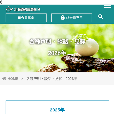
6
組合員募集
組合員専用
各種声明・談話・見解
2026年
HOME
各種声明・談話・見解 2026年
2025年